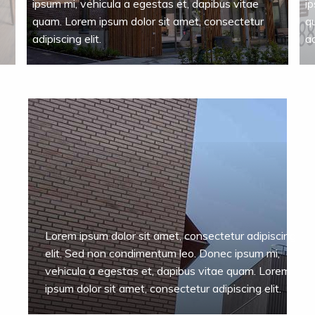
ipsum mi, vehicula a egestas et, dapibus vitae
ip
quam. Lorem ipsum dolor sit amet, consectetur
q
adipiscing elit.
ad
Lorem ipsum dolor sit amet, consectetur adipiscing
elit. Sed non condimentum leo. Donec ipsum mi,
vehicula a egestas et, dapibus vitae quam. Lorem
ipsum dolor sit amet, consectetur adipiscing elit.