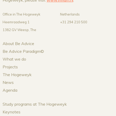
Office in The Hogeweyk
Netherlands
Heemraadweg 1
+31 294 210 500
1382 GV Weesp,
The
About Be Advice
Be Advice Paradigm©
What we do
Projects
The Hogeweyk
News
Agenda
Study programs at The Hogeweyk
Keynotes