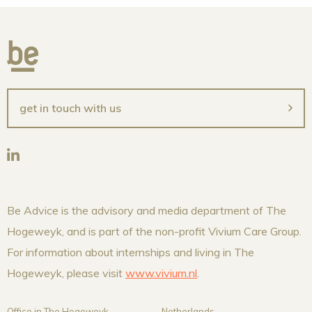
get in touch with us
Be Advice is the advisory and media department of The
Hogeweyk, and is part of the non-profit Vivium Care Group.
For information about internships and living in The
Hogeweyk, please visit
www.vivium.nl
.
Office in The Hogeweyk
Netherlands