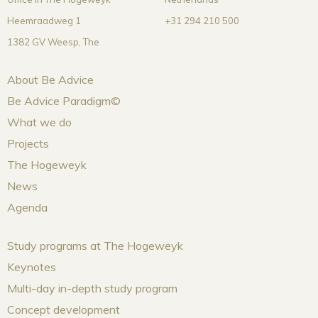
Heemraadweg 1
+31 294 210 500
1382 GV Weesp,
The
About Be Advice
Be Advice Paradigm©
What we do
Projects
The Hogeweyk
News
Agenda
Study programs at The Hogeweyk
Keynotes
Multi-day in-depth study program
Concept development