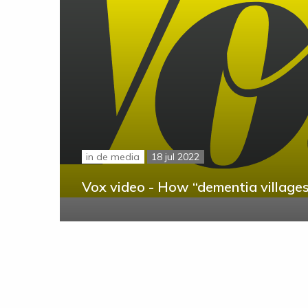
in de media
18 jul 2022
Vox video - How “dementia village