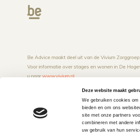
Be Advice maakt deel uit van de Vivium Zorggroep
Voor informatie over stages en wonen in De Hoge
u naar
www.vivium.nl
.
Kantoor in De Hogeweyk
1382 GV Wee
Deze website maakt gebru
Heemraadweg 1
+31 294 210
We gebruiken cookies om c
bieden en om ons websitev
site met onze partners vo
combineren met andere inf
uw gebruik van hun servic