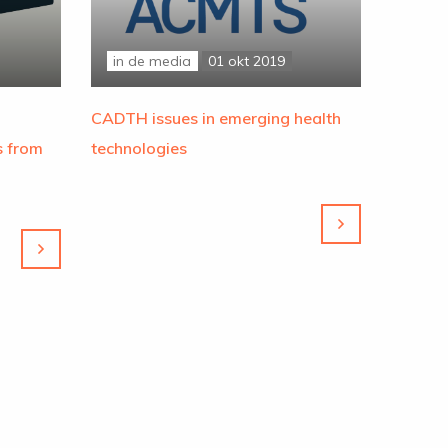
in de media
01 okt 2019
CADTH issues in emerging health
s from
technologies