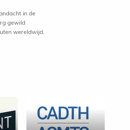
andacht in de
erg gewild
ten wereldwijd.