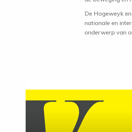
De Hogeweyk en d
nationale en inter
onderwerp van o