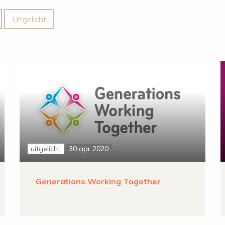
Uitgelicht
uitgelicht
30 apr 2020
Generations Working Together