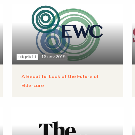
uitgelicht
16 nov 2019
A Beautiful Look at the Future of
Eldercare