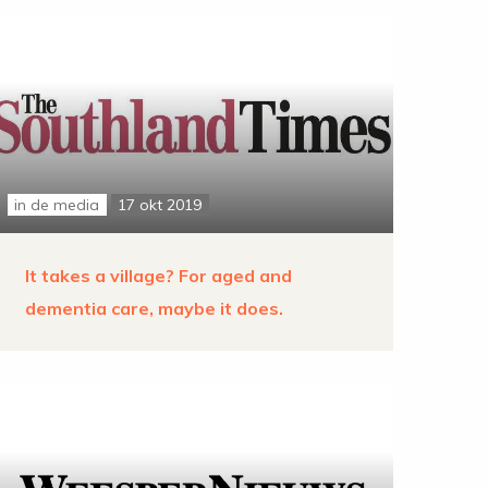
in de media
17 okt 2019
It takes a village? For aged and
dementia care, maybe it does.