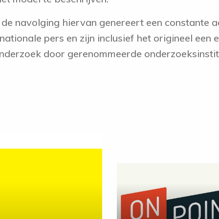
e navolging hiervan genereert een constante a
nationale pers en zijn inclusief het origineel een 
nderzoek door gerenommeerde onderzoeksinstitu