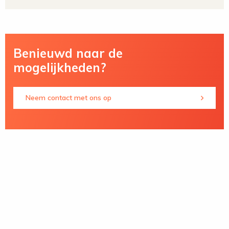
Benieuwd naar de
mogelijkheden?
Neem contact met ons op