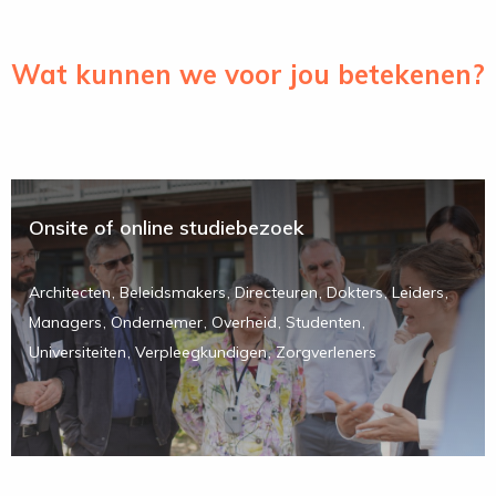
Wat kunnen we voor jou betekenen?
Onsite of online studiebezoek
Architecten
Beleidsmakers
Directeuren
Dokters
Leiders
Managers
Ondernemer
Overheid
Studenten
Universiteiten
Verpleegkundigen
Zorgverleners