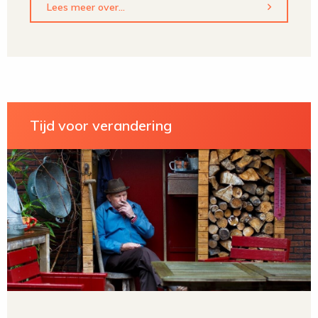
Lees meer over...
Tijd voor verandering