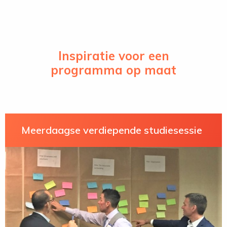
Inspiratie voor een
programma op maat
Meerdaagse verdiepende studiesessie