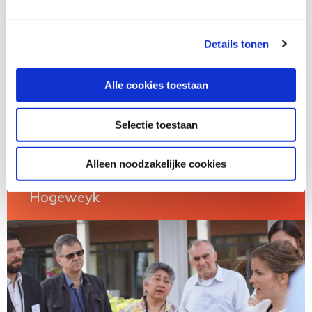
Zorggroep.
Details tonen
Lees meer over...
Alle cookies toestaan
Selectie toestaan
Alleen noodzakelijke cookies
Inspiratie- en studiebezoek aan De
Hogeweyk