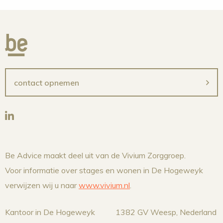
contact opnemen
Be Advice maakt deel uit van de Vivium Zorggroep.
Voor informatie over stages en wonen in De Hogeweyk
verwijzen wij u naar
www.vivium.nl
.
Kantoor in De Hogeweyk
1382 GV Weesp, Nederland