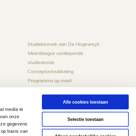
Studiebezoek aan De Hogeweyk
Meerdaagse verdiepende
studiesessie
Conceptontwikkeling
Programma op maat
Keynotes
Alle cookies toestaan
al media te
 van onze
Selectie toestaan
deze gegevens
 op basis van