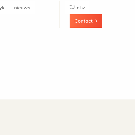
yk
nieuws
nl
Contact