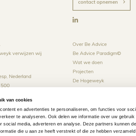
contact opnemen
.
Over Be Advice
weyk verwijzen wij
Be Advice Paradigm©
Wat we doen
Projecten
sp, Nederland
De Hogeweyk
 500
Nieuws
Agenda
ik van cookies
ontent en advertenties te personaliseren, om functies voor soci
erkeer te analyseren. Ook delen we informatie over uw gebruik
or social media, adverteren en analyse. Deze partners kunnen 
ormatie die u aan ze heeft verstrekt of die ze hebben verzameld