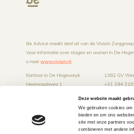
Be Advice maakt deel uit van de Vivium Zorggroep
Voor informatie over stages en wonen in De Hoge
u naar
www.vivium.nl
.
Kantoor in De Hogeweyk
1382 GV Wee
Heemraadweg 1
+31 294 210
Deze website maakt gebru
We gebruiken cookies om c
bieden en om ons websitev
site met onze partners vo
combineren met andere inf